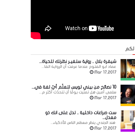
 لكم
شيفرة بلال .. رواية ستغيـر نظرتك للحياة...
عماد ابو الفتوح عندما عرفت أن الرواية القا...
Mar 17,2017
10 نصائح من بيني لويس لتعلّم أيّ لغة في...
سلمى أمين هل تمنّيت يومًا أن تتحدّث أكثر م...
Mar 17,2017
ست صراعات داخلية .. تدل على انك ذو
معدل...
هند الجندي ينظر معظم الناس للأذكياء...
Mar 17,2017