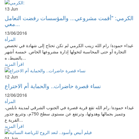
13
Jun
الكرمي: "أقمت مشروعي... والمؤسسات رفضت التعامل
معي...
13/06/2016
المرأة
غيداء حمودة/ رام الله زينب الكرمي لم تكن تحتاج إلى شهادة في تخصص
التجارة أو حتى المحاسبة لتخولها إدارة مشروعها الخاص. خمسة أشهر
بالضبط، ه...
اقرأ المزيد
12
Jun
نساء قصرة حاضرات.. والحماية أم الاختراع
12/06/2016
المرأة
غيداء حمودة/ رام الله تقع قرية قصرة في الجنوب الشرقي لمدينة نابلس،
وتتميز بجمالها وهدوئها، وترتفع عن مستوى سطح 750م، وتتربع جذور
القرية ع...
اقرأ المزيد
01
Jun