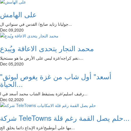
على الهامش
جوليانا زنايد صايج/ القدس في سنواتي ال...
Dec 09,2020
محمد النجار يتحدى الاعاقة ويُبدع
نغم كراجه/غزة ليس على الأرض ما هو مستحيلا،...
Dec 05,2020
"أسعد" أول شاب من غزة يغوص ليوثق
الحياة...
رفيف اسليم/غزة يستيقظ الشاب محمد أسعد في ا...
Dec 02,2020
شركة TeleTowns حلم يصل القمة رغم قلة...
مها علي أبوطبيخ/غزة الإبداع دائما يخلق الج...