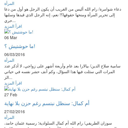
المرأة
دعاء شوامرة/ رام الله أليس من الغريب أن يكون الرجل هو أول من دعا
إلى تحرير المرأة ومنحها حقوقها؟! نعم، إنه الرجل الذي قيدها وسلبها
حري...
اقرأ المزيد
06
Mar
ما حوشتيش ؟!
06/03/2016
المرأة
سامية صلاح الدين/ بيالارا بعد عام وأربعة أشهر على زواجي، لا أذكر عدد
المرات التي سئلت فيها هذا السؤال، وكم أنف حشر نفسه في حياتي
الز...
اقرأ المزيد
27
Feb
أم كمال: سنظل نبتسم رغم حزن بلا نهاية
27/02/2016
المرأة
سوزان الطريفي/ رام الله أم كمال السلوادية؛ رسمية عثمان حامد،