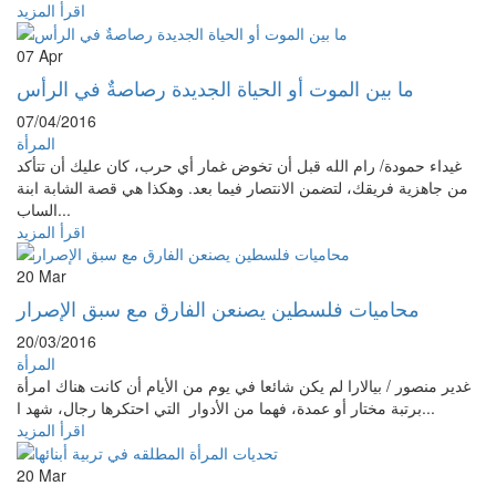
اقرأ المزيد
07
Apr
ما بين الموت أو الحياة الجديدة رصاصةٌ في الرأس
07/04/2016
المرأة
غيداء حمودة/ رام الله قبل أن تخوض غمار أي حرب، كان عليك أن تتأكد
من جاهزية فريقك، لتضمن الانتصار فيما بعد. وهكذا هي قصة الشابة ابنة
الساب...
اقرأ المزيد
20
Mar
محاميات فلسطين يصنعن الفارق مع سبق الإصرار
20/03/2016
المرأة
غدير منصور / بيالارا لم يكن شائعا في يوم من الأيام أن كانت هناك امرأة
برتبة مختار أو عمدة، فهما من الأدوار التي احتكرها رجال، شهد ا...
اقرأ المزيد
20
Mar