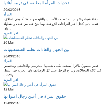
تحديات المرأة المطلقه في تربية أبنائها
20/03/2016
المرأة
دعاء شوامرة/ رام الله تعددت الأسباب والنتيجه واحدة؛ ألا وهي الطلاق،
عندما يأتي كحل أخير للنزاعات الزوجية، وما ينتج عنه من عنف واضطهاد
وان...
اقرأ المزيد
20
Mar
بين الجهل والعادات تظلم الفلسطينيات
20/03/2016
المرأة
غدير منصور/ بيالارا أصبحت تكمل تعليمها المدرسي والجامعي وتتخصص
في كافة المجالات، وتنازع الرجل على كل الوظائف ولها الحرية في التنقل
والاخت...
اقرأ المزيد
12
Mar
حقوق المرأة في أعين رجال آمنوا بها
12/03/2016