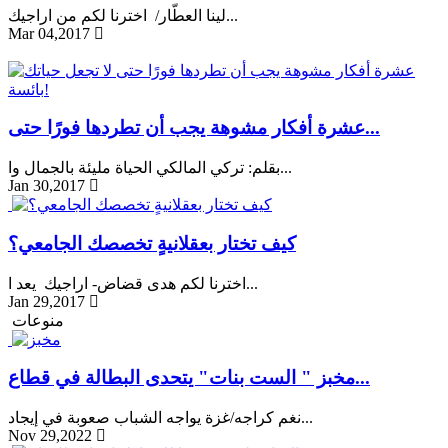
لينا العطّار/ اخترنا لكم من اراجيك...
Mar 04,2017
عشرة أفكار مشوهة يجب أن تطردها فورًا حتى...
بقلم: تركي المالكي الحياة مليئة بالجمال وا...
Jan 30,2017
كيف تختار بعقلانيةٍ تخصصك الجامعي؟
اخترنا لكم هدى قضاض- اراجيك يعد ا...
Jan 29,2017
منوعات
مخبز " الست بنات" يتحدى البطالة في قطاع...
نغم كراجه/غزة يواجه الشباب صعوبة في إيجاد...
Nov 29,2022