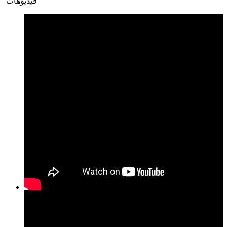
فيديوهات