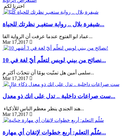
استعراض الزاوية
اخترنا لكم
شيفرة بلال .. رواية ستغيـر نظرتك للحياة...
عماد ابو الفتوح عندما عرفت أن الرواية القا...
Mar 17,2017
10 نصائح من بيني لويس لتعلّم أيّ لغة في...
سلمى أمين هل تمنّيت يومًا أن تتحدّث أكثر م...
Mar 17,2017
ست صراعات داخلية .. تدل على انك ذو معدل...
هند الجندي ينظر معظم الناس للأذكياء...
Mar 17,2017
سُلّم التعلم: أربع خطوات لإتقان أي مهارة...