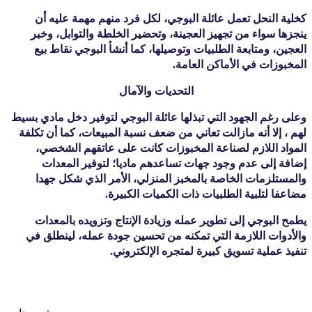
كخلية النحل تعمل عائلة البوجي، لكل فرد منهم مهمة عليه أن 
ينجزها سواء من تجهيز العجينة، وتحضير الخلطة والتوابل، وخبر 
العجين، ومتابعة الطلبيات وتوصيلها، كما أنشأ البوجي نقاط بيع 
المخبوزات في الأماكن العامة.
التحديات والآمال
وعلى رغم الجهود التي تبذلها عائلة البوجي لتوفير دخل مادي بسيط 
لهم ، إلا أنه مازالت تعاني من ضعف نسبة المبيعات، كما أن تكلفة 
المواد اللازم لصناعة المخبوزات كانت على عاتقهم الشخصي، 
إضافة إلى عدم وجود جهات تساعدهم ماديا؛ لتوفير المعدات 
والمستلزمات الخاصة بالمخبز المنزلي، الأمر الذي شكل جهدا 
مضاعفا لتلبية الطلبيات ذات الكميات الكبيرة.
يطمح البوجي إلى تطوير عمله وزيادة الإنتاج وتزويده بالمعدات 
والأدوات اللازمة التي تمكنه من تحسين جودة عمله، لينطلق في 
تنفيذ عملية تسويق كبيرة لمتجره الإلكتروني.