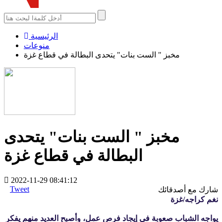
الرئيسية
منوعات
مخبز " الست بنات" يتحدى البطالة في قطاع غزة
مخبز " الست بنات" يتحدى
البطالة في قطاع غزة
2022-11-29 08:41:12
Tweet
شارك مع أصدقائك
نغم كراجه/غزة
يواجه الشباب صعوبة في إيجاد فرص عمل، وأصبح العديد منهم يفكر 