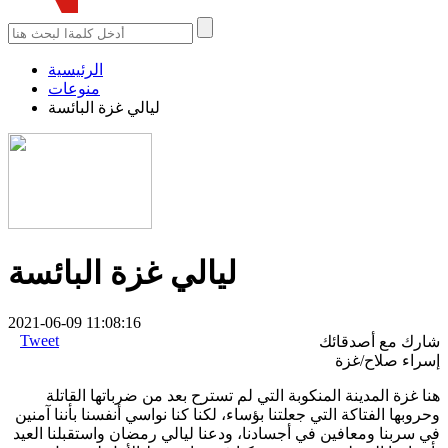
الرئيسية
منوعات
ليالي غزة البائسة
ليالي غزة البائسة
2021-06-09 11:08:16
Tweet
شارك مع أصدقائك
إسراء صلاح/غزة
هنا غزة المدينة المنكوبة التي لم تسترح بعد من ضرباتها القاتلة
وحروبها الفتاكة التي جعلتنا بؤساء، لكنا كنا نواسي أنفسنا بأننا آمنين
في سربنا ومعافين في أجسادنا، ودعنا ليالي رمضان واستقبلنا العيد