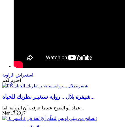
استعراض الزاوية
اخترنا لكم
شيفرة بلال .. رواية ستغيـر نظرتك للحياة...
عماد ابو الفتوح عندما عرفت أن الرواية القا...
Mar 17,2017