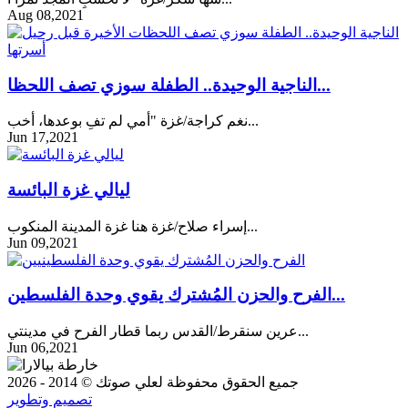
Aug 08,2021
الناجية الوحيدة.. الطفلة سوزي تصف اللحظا...
نغم كراجة/غزة "أمي لم تفِ بوعدها، أخب...
Jun 17,2021
ليالي غزة البائسة
إسراء صلاح/غزة هنا غزة المدينة المنكوب...
Jun 09,2021
الفرح والحزن المُشترك يقوي وحدة الفلسطين...
عرين سنقرط/القدس ربما قطار الفرح في مدينتي...
Jun 06,2021
جميع الحقوق محفوظة لعلي صوتك © 2014 - 2026
تصميم وتطوير