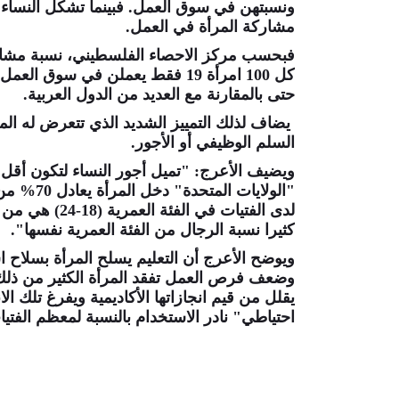
ونسبتهن في سوق العمل. فبينما تشكل النساء ال
مشاركة المرأة في العمل.
كل 100 امرأة 19 فقط يعملن في سو
حتى بالمقارنة مع العديد من الدول العربية.
يضاف لذلك التمييز الشديد الذي تتعرض له المر
السلم الوظيفي أو الأجور.
ويضيف الأعرج: "تميل أجور النساء لتكون أقل
"الولايات
لدى الفتيات في
كثيرا نسبة الرجال من الفئة العمرية نفسها".
ويوضح الأعرج أن التعليم يسلح المرأة بسلاح اس
وضعف فرص العمل تفقد المرأة الكثير من ذلك ا
يقلل من قيم انجازاتها الأكاديمية ويفرغ تلك 
احتياطي" نادر الاستخدام بالنسبة لمعظم الفتي