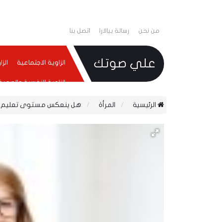
من نحن
رسالة بيالارا
اتصل بنا
علي صوتك
الزاوية الاجتماعية
الز
الزاوية النفسية والصحية
الرئيسية
المرأة
هل ينعكس مستوى تعليم الإ