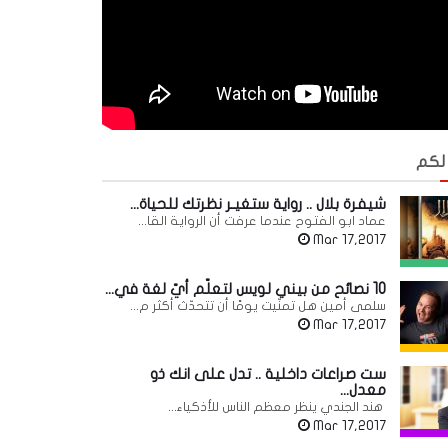
 لكم
شيفرة بلال .. رواية ستغيـر نظرتك للحياة...
عماد ابو الفتوح عندما عرفت أن الرواية القا...
Mar 17,2017
10 نصائح من بيني لويس لتعلّم أيّ لغة في...
سلمى أمين هل تمنّيت يومًا أن تتحدّث أكثر م...
Mar 17,2017
ست صراعات داخلية .. تدل على انك ذو
معدل...
هند الجندي ينظر معظم الناس للأذكياء...
Mar 17,2017