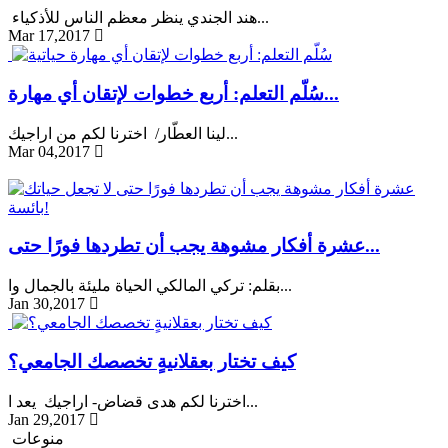
هند الجندي ينظر معظم الناس للأذكياء...
Mar 17,2017
سُلّم التعلم: أربع خطوات لإتقان أي مهارة...
لينا العطّار/ اخترنا لكم من اراجيك...
Mar 04,2017
عشرة أفكار مشوهة يجب أن تطردها فورًا حتى...
بقلم: تركي المالكي الحياة مليئة بالجمال وا...
Jan 30,2017
كيف تختار بعقلانيةٍ تخصصك الجامعي؟
اخترنا لكم هدى قضاض- اراجيك يعد ا...
Jan 29,2017
منوعات