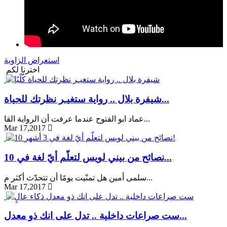
استعراض الزاوية
اخترنا لكم
شيفرة بلال .. رواية ستغيـر نظرتك للحياة...
عماد ابو الفتوح عندما عرفت أن الرواية القا...
Mar 17,2017
10 نصائح من بيني لويس لتعلّم أيّ لغة في...
سلمى أمين هل تمنّيت يومًا أن تتحدّث أكثر م...
Mar 17,2017
ست صراعات داخلية .. تدل على انك ذو معدل...