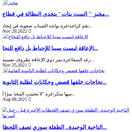
مخبز " الست بنات" يتحدى البطالة في قطاع...
نغم كراجه/غزة يواجه الشباب صعوبة في إيجاد...
Nov 29,2022
الإعاقة ليست سببا للإحباط بل دافع للنجا...
رغد السقا/غزة يمر ذوي الإعاقة بظروف نفسية...
Nov 25,2021
نجاحات خلفها قصص وحكايات لطلبة الثانوية...
سها سكر/غزة "لا تحسَبِ المجدَ تمرًا أ...
Aug 08,2021
الناجية الوحيدة.. الطفلة سوزي تصف اللحظا...