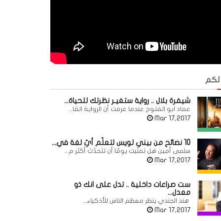
 لكم
شيفرة بلال .. رواية ستغيـر نظرتك للحياة...
عماد ابو الفتوح عندما عرفت أن الرواية القا...
Mar 17,2017
10 نصائح من بيني لويس لتعلّم أيّ لغة في...
سلمى أمين هل تمنّيت يومًا أن تتحدّث أكثر م...
Mar 17,2017
ست صراعات داخلية .. تدل على انك ذو
معدل...
هند الجندي ينظر معظم الناس للأذكياء...
Mar 17,2017