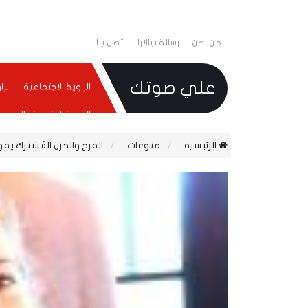
من نحن
رسالة بيالارا
اتصل بنا
علي صوتك
الزاوية الاجتماعية
الز
الزاوية النفسية والصحية
الرئيسية
منوعات
الفرح والحزن المُشترك يق