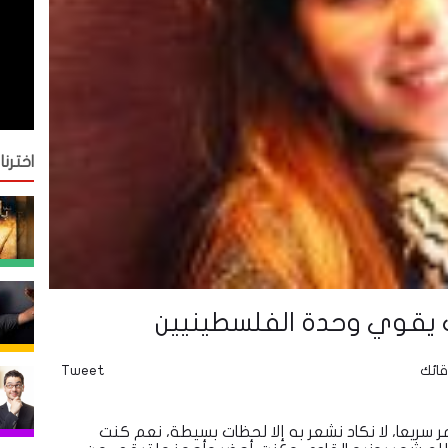
اخترنا
رك يقوي وحدة الفلسطينيين
قائك
Tweet
 سريعا، لا نكاد نشعر به إلا لحظات بسيطة، نعم كنت