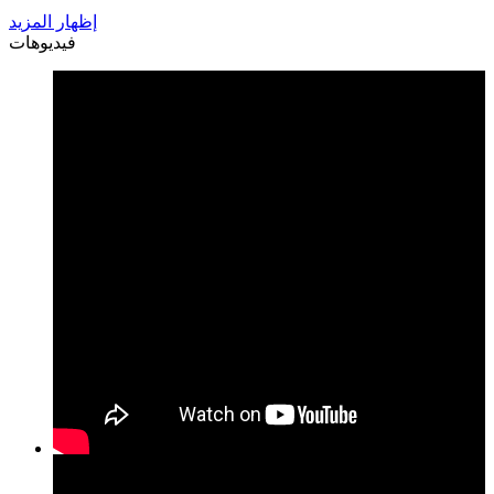
إظهار المزيد
فيديوهات