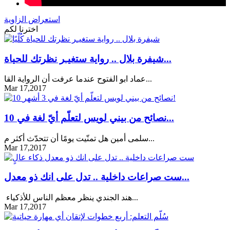
استعراض الزاوية
اخترنا لكم
شيفرة بلال .. رواية ستغيـر نظرتك للحياة...
عماد ابو الفتوح عندما عرفت أن الرواية القا...
Mar 17,2017
10 نصائح من بيني لويس لتعلّم أيّ لغة في...
سلمى أمين هل تمنّيت يومًا أن تتحدّث أكثر م...
Mar 17,2017
ست صراعات داخلية .. تدل على انك ذو معدل...
هند الجندي ينظر معظم الناس للأذكياء...
Mar 17,2017