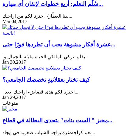
سُلّم التعلم: أربع خطوات لإتقان أي مهارة...
لينا العطّار/ اخترنا لكم من اراجيك...
Mar 04,2017
عشرة أفكار مشوهة يجب أن تطردها فورًا حتى...
بقلم: تركي المالكي الحياة مليئة بالجمال وا...
Jan 30,2017
كيف تختار بعقلانيةٍ تخصصك الجامعي؟
اخترنا لكم هدى قضاض- اراجيك يعد ا...
Jan 29,2017
منوعات
مخبز " الست بنات" يتحدى البطالة في قطاع...
نغم كراجه/غزة يواجه الشباب صعوبة في إيجاد...