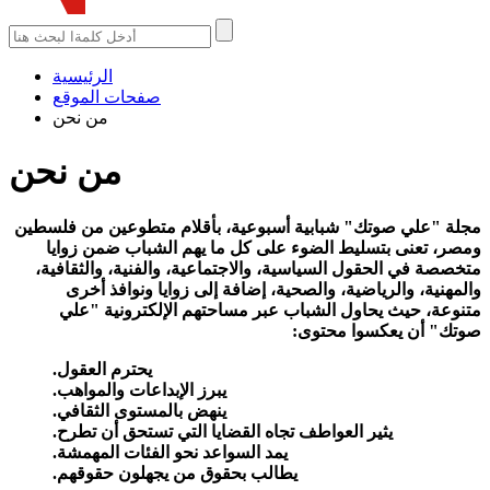
الرئيسية
صفحات الموقع
من نحن
من نحن
مجلة "علي صوتك" شبابية أسبوعية، بأقلام متطوعين من فلسطين
ومصر، تعنى بتسليط الضوء على كل ما يهم الشباب ضمن زوايا
متخصصة في
الحقول السياسية، والاجتماعية، والفنية، والثقافية،
والمهنية، والرياضية، والصحية، إضافة إلى زوايا ونوافذ أخرى
متنوعة، حيث يحاول الشباب عبر مساحتهم الإلكترونية "علي
صوتك" أن يعكسوا محتوى:
يحترم العقول.
يبرز الإبداعات والمواهب.
ينهض بالمستوى الثقافي.
يثير العواطف تجاه القضايا التي تستحق
أن تطرح.
يمد السواعد نحو الفئات المهمشة.
يطالب بحقوق من يجهلون حقوقهم.