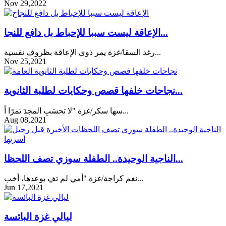
Nov 29,2022
الإعاقة ليست سببا للإحباط بل دافع للنجا...
رغد السقا/غزة يمر ذوي الإعاقة بظروف نفسية...
Nov 25,2021
نجاحات خلفها قصص وحكايات لطلبة الثانوية...
سها سكر/غزة "لا تحسَبِ المجدَ تمرًا أ...
Aug 08,2021
الناجية الوحيدة.. الطفلة سوزي تصف اللحظا...
نغم كراجة/غزة "أمي لم تفِ بوعدها، أخب...
Jun 17,2021
ليالي غزة البائسة