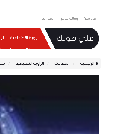
من نحن
رسالة بيالارا
اتصل بنا
علي صوتك
الزاوية الاجتماعية
الز
الزاوية النفسية والصحية
الرئيسية
المقالات
الزاوية التعليمية
حماي