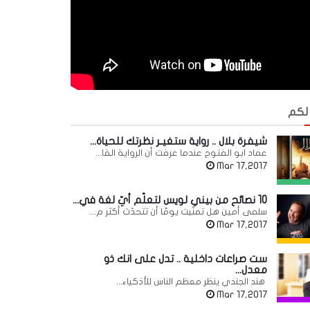
 لكم
شيفرة بلال .. رواية ستغيـر نظرتك للحياة...
عماد ابو الفتوح عندما عرفت أن الرواية القا...
Mar 17,2017
10 نصائح من بيني لويس لتعلّم أيّ لغة في...
سلمى أمين هل تمنّيت يومًا أن تتحدّث أكثر م...
Mar 17,2017
ست صراعات داخلية .. تدل على انك ذو
معدل...
هند الجندي ينظر معظم الناس للأذكياء...
Mar 17,2017