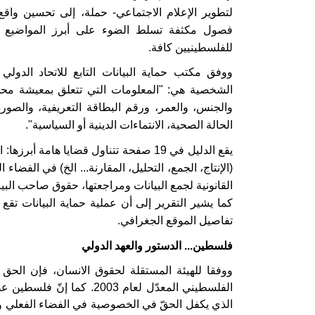
فصول مكثفة تسلط الضوء على أبرز المواضيع ال
للفلسطينيين كافة.
ووفق مكتب حماية البيانات التابع للاتحاد الدولي
الشخصية هي: "المعلومات التي تتعلق بمعيشة محددة
والجنس، والعمر، ورقم البطاقة التعريفية، والصو
الحالة الصحية، الانتماءات الدينية أو السياسية".
يقع الدليل في 19 صفحة تتناول قضايا هامة
(الإنتاج، الجمع، التحليل، المقارنة... الخ) في الفضا
القانونية لجمع البيانات ومراجعتها، حقوق صاحب البيا
كما يشير التقرير إلى أن عملية حماية البيانات تق
تفاصيل الموقع الجغرافي.
فلسطين... الدستور والعهد الدولي
ووفقا للهيئة المستقلة لحقوق الانسان، فإن الحق
الفلسطيني المعدّل لعام 003
الذي يكفل الحقّ في الخصوصية في الفضاء الفعلي وال