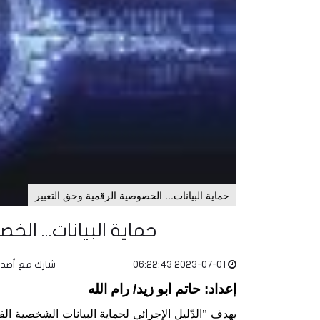
حماية البيانات... الخصوصية الرقمية وحق التعبير
حماية البيانات... ال
2023-07-01 06:22:43
شارك مع أصد
إعداد: حاتم أبو زيد/ رام الله
"
يهدف
الدّليل الإجرائي لحماية البيانات الشخصية 