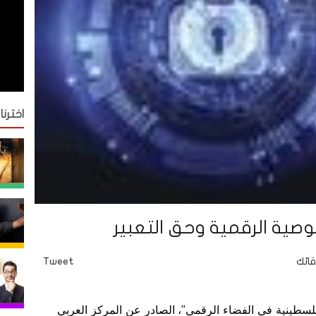
اخترنا
خصوصية الرقمية وحق التعبير
قائك
Tweet
الفلسطينية في الفضاء الرقمي"، الصادر عن المركز العربي