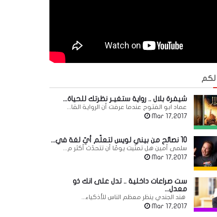
 لكم
شيفرة بلال .. رواية ستغيـر نظرتك للحياة...
عماد ابو الفتوح عندما عرفت أن الرواية القا...
Mar 17,2017
10 نصائح من بيني لويس لتعلّم أيّ لغة في...
سلمى أمين هل تمنّيت يومًا أن تتحدّث أكثر م...
Mar 17,2017
ست صراعات داخلية .. تدل على انك ذو
معدل...
هند الجندي ينظر معظم الناس للأذكياء...
Mar 17,2017