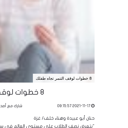
8 خطوات لوقف التنمر تجاه طفلك
8 خطوات لوقف التنمر تجاه طفلك
2021-11-17 09:15:57
شارك مع أصد
حنان أبو عبيدة وهناء خلف/ غزة