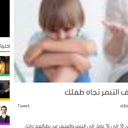
اخترنا
قائك
Tweet
"يتعرض نصف الطلاب على مستوى العالم في سن 13 إلى 15 عاما، إلى التنمر والعنف من نظرائهم داخل