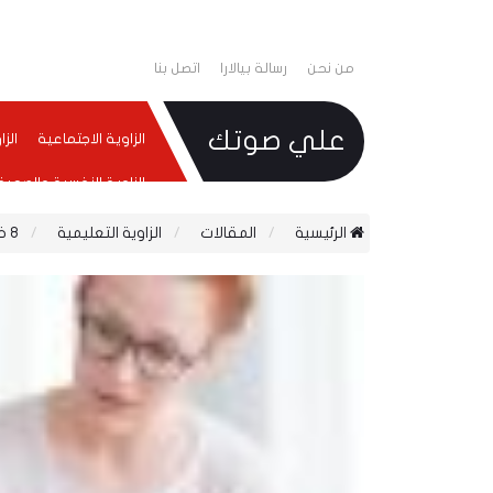
من نحن
رسالة بيالارا
اتصل بنا
علي صوتك
الزاوية الاجتماعية
الز
الزاوية النفسية والصحية
الرئيسية
المقالات
الزاوية التعليمية
8 خطوات لوقف التنمر تجاه طفلك