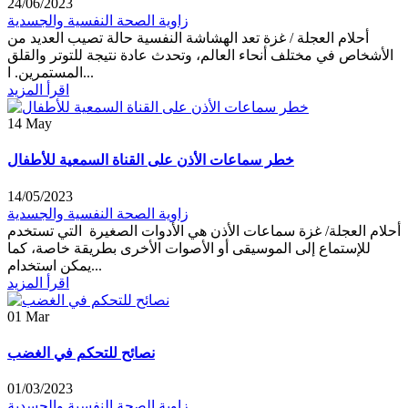
24/06/2023
زاوية الصحة النفسية والجسدية
أحلام العجلة / غزة تعد الهشاشة النفسية حالة تصيب العديد من
الأشخاص في مختلف أنحاء العالم، وتحدث عادة نتيجة للتوتر والقلق
المستمرين. ا...
اقرأ المزيد
14
May
خطر سماعات الأذن على القناة السمعية للأطفال
14/05/2023
زاوية الصحة النفسية والجسدية
أحلام العجلة/ غزة سماعات الأذن هي الأدوات الصغيرة التي تستخدم
للإستماع إلى الموسيقى أو الأصوات الأخرى بطريقة خاصة، كما
يمكن استخدام...
اقرأ المزيد
01
Mar
نصائح للتحكم في الغضب
01/03/2023
زاوية الصحة النفسية والجسدية