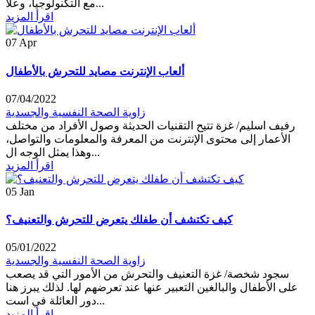
مع التكنولوجيا، وعلا...
اقرأ المزيد
07
Apr
ألعاب الإنترنت مصايد للتحرش بالأطفال
07/04/2022
زاوية الصحة النفسية والجسدية
رفيف اسليم/ غزة تتيح التقنيات الحديثة وصول الأفراد من مختلف
الأعمار إلى محتوى الإنترنت من المعرفة والمعلومات والتواصل،
وهذا يمثل الوجه ال...
اقرأ المزيد
05
Jan
كيف تكتشف أن طفلك يتعرض للتحرش والتعنيف؟
05/01/2022
زاوية الصحة النفسية والجسدية
سجود شخصة/ غزة التعنيف والتحرش من الأمور التي قد يصعب
على الأطفال والبالغين التعبير عنها عند تعرضهم لها. لذلك يبرز هنا
دور العائلة في است...
اقرأ المزيد