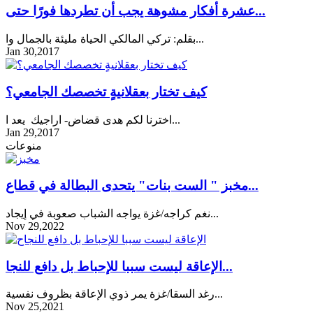
عشرة أفكار مشوهة يجب أن تطردها فورًا حتى...
بقلم: تركي المالكي الحياة مليئة بالجمال وا...
Jan 30,2017
كيف تختار بعقلانيةٍ تخصصك الجامعي؟
اخترنا لكم هدى قضاض- اراجيك يعد ا...
Jan 29,2017
منوعات
مخبز " الست بنات" يتحدى البطالة في قطاع...
نغم كراجه/غزة يواجه الشباب صعوبة في إيجاد...
Nov 29,2022
الإعاقة ليست سببا للإحباط بل دافع للنجا...
رغد السقا/غزة يمر ذوي الإعاقة بظروف نفسية...
Nov 25,2021