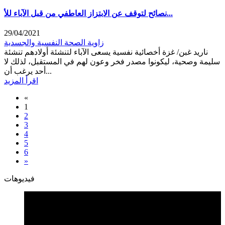
نصائح لتوقف عن الابتزاز العاطفي من قبل الآباء للأ...
29/04/2021
زاوية الصحة النفسية والجسدية
ناريد غبن/ غزة أخصائية نفسية يسعى الآباء لتنشئة أولادهم تنشئة
سليمة وصحية، ليكونوا مصدر فخر وعون لهم في المستقبل، لذلك لا
أحد يرغب أن...
اقرأ المزيد
«
1
2
3
4
5
6
»
فيديوهات