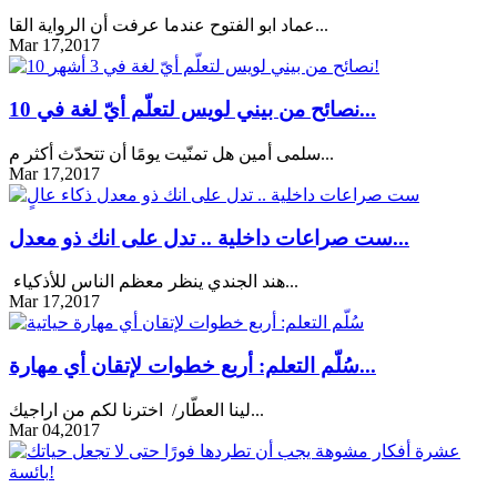
عماد ابو الفتوح عندما عرفت أن الرواية القا...
Mar 17,2017
10 نصائح من بيني لويس لتعلّم أيّ لغة في...
سلمى أمين هل تمنّيت يومًا أن تتحدّث أكثر م...
Mar 17,2017
ست صراعات داخلية .. تدل على انك ذو معدل...
هند الجندي ينظر معظم الناس للأذكياء...
Mar 17,2017
سُلّم التعلم: أربع خطوات لإتقان أي مهارة...
لينا العطّار/ اخترنا لكم من اراجيك...
Mar 04,2017