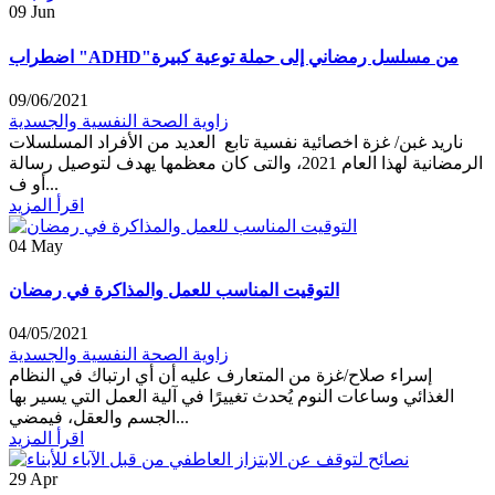
09
Jun
اضطراب "ADHD"من مسلسل رمضاني إلى حملة توعية كبيرة
09/06/2021
زاوية الصحة النفسية والجسدية
ناريد غبن/ غزة اخصائية نفسية تابع العديد من الأفراد المسلسلات
الرمضانية لهذا العام 2021، والتى كان معظمها يهدف لتوصيل رسالة
أو ف...
اقرأ المزيد
04
May
التوقيت المناسب للعمل والمذاكرة في رمضان
04/05/2021
زاوية الصحة النفسية والجسدية
إسراء صلاح/غزة من المتعارف عليه أن أي ارتباك في النظام
الغذائي وساعات النوم يُحدث تغييرًا في آلية العمل التي يسير بها
الجسم والعقل، فيمضي...
اقرأ المزيد
29
Apr