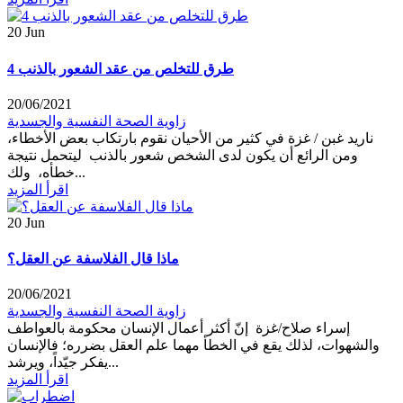
20
Jun
4 طرق للتخلص من عقد الشعور بالذنب
20/06/2021
زاوية الصحة النفسية والجسدية
ناريد غبن / غزة في كثير من الأحيان نقوم بارتكاب بعض الأخطاء،
ومن الرائع أن يكون لدى الشخص شعور بالذنب ليتحمل نتيجة
خطأه، ولك...
اقرأ المزيد
20
Jun
ماذا قال الفلاسفة عن العقل؟
20/06/2021
زاوية الصحة النفسية والجسدية
إسراء صلاح/غزة إنّ أكثر أعمال الإنسان محكومة بالعواطف
والشهوات، لذلك يقع في الخطأ مهما علم العقل بضرره؛ فالإنسان
يفكر جيّداً، ويرشد...
اقرأ المزيد