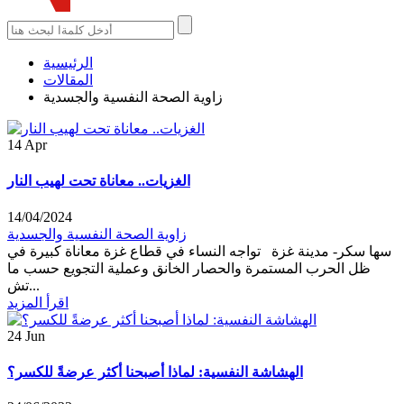
الرئيسية
المقالات
زاوية الصحة النفسية والجسدية
14
Apr
الغزيات.. معاناة تحت لهيب النار
14/04/2024
زاوية الصحة النفسية والجسدية
سها سكر- مدينة غزة تواجه النساء في قطاع غزة معاناة كبيرة في
ظل الحرب المستمرة والحصار الخانق وعملية التجويع حسب ما
تش...
اقرأ المزيد
24
Jun
الهشاشة النفسية: لماذا أصبحنا أكثر عرضةً للكسر؟