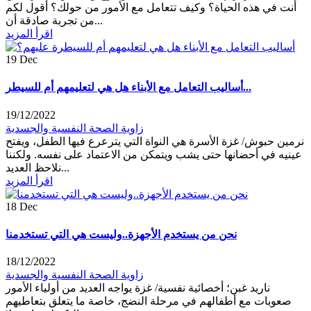
أنت في هذه الحياة؟ وكيف تتعامل مع الأمور من حولك؟ أقول لكم
من تجربة صادقة أن...
اقرأ المزيد
19
Dec
أساليب التعامل مع الأبناء هل هي لتعليمهم أم للسيطر...
19/12/2022
زاوية الصحة النفسية والجسدية
نرمين حبوش/ غزة الأسرة هي النواة التي يترعرع فيها الطفل، ويفتح
عينيه في أحضانها حتى يشب ويتمكن من الاعتماد على نفسه. ولكننا
نلاحظ العديد...
اقرأ المزيد
18
Dec
نحن من يستخدم الأجهزة..وليست هي التي تستخدمنا
18/12/2022
زاوية الصحة النفسية والجسدية
ناريد غبن؛ أخصائية نفسية/ غزة يواجه العديد من أولياء الأمور
صعوبات مع أطفالهم في مرحلة النضج، خاصة ما يتعلق بتعاطيهم