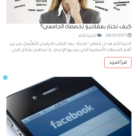
كيف تختار بعقلانيةٍ تخصصك الجامعي؟
29/01/2017
اخترنا لكم
اخترنا لكم هدى قضاض- اراجيك يعد الجانب الدراسي التَعَلُّمِيّ من بين
أهم المحطات الأساسية التي يمر بها الإنسان، إذ تساهم بشكل كبي...
اقرأ المزيد
19
Oct