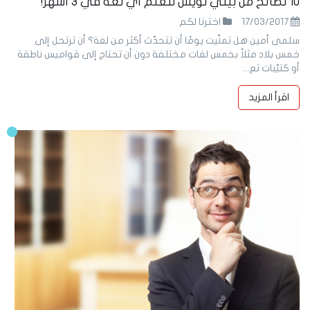
10 نصائح من بيني لويس لتعلّم أيّ لغة في 3 أشهر!
17/03/2017
اخترنا لكم
سلمى أمين هل تمنّيت يومًا أن تتحدّث أكثر من لغة؟ أن ترتحل إلى
خمس بلاد مثلاً بخمس لغات مختلفة دون أن تحتاج إلى قواميس ناطقة
أو كتيّبات تع...
اقرأ المزيد
17
Mar