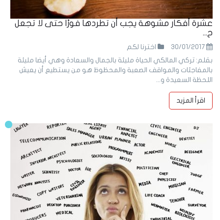
عشرة أفكار مشوهة يجب أن تطردها فورًا حتى لا تجعل
ح...
30/01/2017
اخترنا لكم
بقلم: تركي المالكي الحياة مليئة بالجمال والسعادة وهي أيضا مليئة
بالمفاجئات والمواقف الصعبة والمحظوظ هو من يستطيع أن يعيش
اللحظة السعيدة و...
اقرأ المزيد
29
Jan