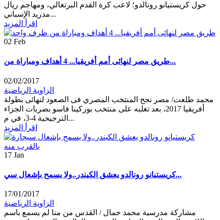
حول كريستيانو رونالدو؛ لاعب كرة القدم البرتغالي، ومهاجم ريال
مدريد الإسباني...
اقرأ المزيد
02
Feb
طريق مصر لنهائى أمم أفريقيا... 4 أهداف ومباراة من...
02/02/2017
الزاوية الرياضية
محمد طلعت/ مصر نجح المنتخب المصري فى الصعود لنهائى بطولة
أفريقيا 2017، بعد تغلبه على منتخب بوركينا فاسو بضربات الجزاء
الترجيحية 4-3، في م...
اقرأ المزيد
17
Jan
كريستيانو رونالدو يعشق الكيندر..ولا يسمح بإشعال سي...
17/01/2017
الزاوية الرياضية
مشاركة مدرسية محمد جمال / القدس من منا لم يسمع باسم