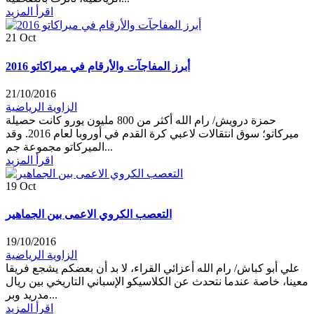
اقرأ المزيد
21
Oct
أبرز المفاجآت والأرقام في ميراكاتو 2016
21/10/2016
الزاوية الرياضية
حمزة درويش/ رام الله أكثر من 800 مليون يورو كانت حصيلة
ميركاتو؛ سوق انتقالات لاعبي كرة القدم في أوروبا لعام 2016. وقد
الميركاتو مجموعة جم...
اقرأ المزيد
19
Oct
التعصب الكروي الاعمى بين الجماهير
19/10/2016
الزاوية الرياضية
علي أبو كباش/ رام الله أعزائي القراء، لا بد أن بعضكم يشجع فريقا
معينا، خاصة عندما نتحدث عن الكلاسيكو الإسباني التاريخي بين ريال
مدريد وبر...
اقرأ المزيد