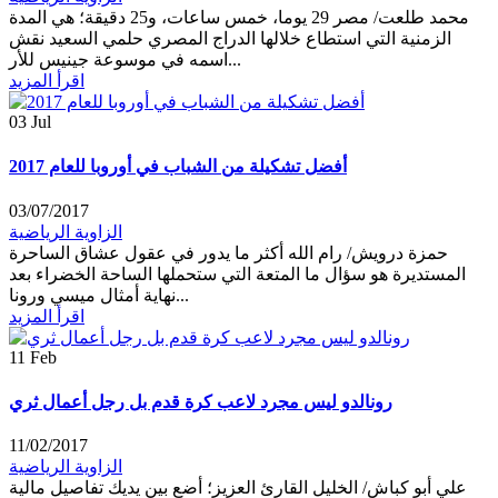
محمد طلعت/ مصر 29 يوما، خمس ساعات، و25 دقيقة؛ هي المدة
الزمنية التي استطاع خلالها الدراج المصري حلمي السعيد نقش
اسمه في موسوعة جينيس للأر...
اقرأ المزيد
03
Jul
أفضل تشكيلة من الشباب في أوروبا للعام 2017
03/07/2017
الزاوية الرياضية
حمزة درويش/ رام الله أكثر ما يدور في عقول عشاق الساحرة
المستديرة هو سؤال ما المتعة التي ستحملها الساحة الخضراء بعد
نهاية أمثال ميسي ورونا...
اقرأ المزيد
11
Feb
رونالدو ليس مجرد لاعب كرة قدم بل رجل أعمال ثري
11/02/2017
الزاوية الرياضية
علي أبو كباش/ الخليل القارئ العزيز؛ أضع بين يديك تفاصيل مالية