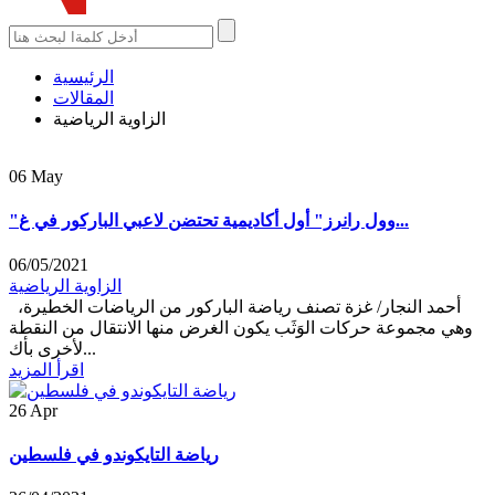
الرئيسية
المقالات
الزاوية الرياضية
06
May
"وول رانرز" أول أكاديمية تحتضن لاعبي الباركور في غ...
06/05/2021
الزاوية الرياضية
أحمد النجار/ غزة تصنف رياضة الباركور من الرياضات الخطيرة،
وهي مجموعة حركات الوَثَب يكون الغرض منها الانتقال من النقطة
لأخرى بأك...
اقرأ المزيد
26
Apr
رياضة التايكوندو في فلسطين