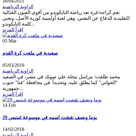
26/04/2021
الزاوية الرياضية
نغم كراجه/غزة تعد رياضة التايكوندو من أقوى الفنون القتالية
التقليدية للدفاع عن النفس، وهي لعبة أولمبية كورية الأصل، وتعني
كلمة التايكوندو...
اقرأ المزيد
05
Mar
صعيدية في ملعب كرة القدم
05/03/2019
الزاوية الرياضية
محمد طلعت/ مراسل مجلة علي صوتك في مصر، في الصعيد
"الجواني" كما يطلق عليه، وتحديداً في محافظة "قنا" جنوب
جمهورية...
اقرأ المزيد
14
Feb
29 يوما ونصف نقشت اسمه في موسوعة غينيس
14/02/2018
الزاوية الرياضية