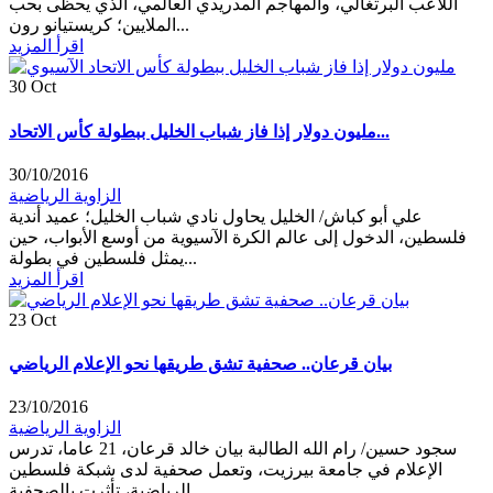
اللاعب البرتغالي، والمهاجم المدريدي العالمي، الذي يحظى بحب
الملايين؛ كريستيانو رون...
اقرأ المزيد
30
Oct
مليون دولار إذا فاز شباب الخليل ببطولة كأس الاتحاد...
30/10/2016
الزاوية الرياضية
علي أبو كباش/ الخليل يحاول نادي شباب الخليل؛ عميد أندية
فلسطين، الدخول إلى عالم الكرة الآسيوية من أوسع الأبواب، حين
يمثل فلسطين في بطولة...
اقرأ المزيد
23
Oct
بيان قرعان.. صحفية تشق طريقها نحو الإعلام الرياضي
23/10/2016
الزاوية الرياضية
سجود حسين/ رام الله الطالبة بيان خالد قرعان، 21 عاما، تدرس
الإعلام في جامعة بيرزيت، وتعمل صحفية لدى شبكة فلسطين
الرياضية، تأثرت بالصحفية...