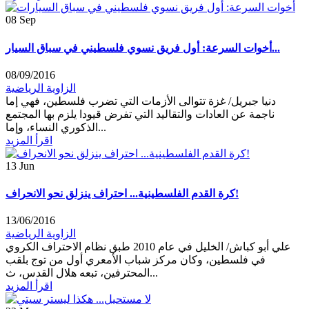
08
Sep
أخوات السرعة: أول فريق نسوي فلسطيني في سباق السيار...
08/09/2016
الزاوية الرياضية
دنيا جبريل/ غزة تتوالى الأزمات التي تضرب فلسطين، فهي إما
ناجمة عن العادات والتقاليد التي تفرض قيودا يلزم بها المجتمع
الذكوري النساء، وإما...
اقرأ المزيد
13
Jun
كرة القدم الفلسطينية... احتراف ينزلق نحو الانحراف!
13/06/2016
الزاوية الرياضية
علي أبو كباش/ الخليل في عام 2010 طبق نظام الاحتراف الكروي
في فلسطين، وكان مركز شباب الأمعري أول من توج بلقب
المحترفين، تبعه هلال القدس، ث...
اقرأ المزيد