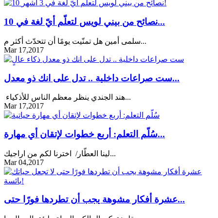
10 نصائح من بيني لويس لتعلّم أيّ لغة في...
سلمى أمين هل تمنّيت يومًا أن تتحدّث أكثر م...
Mar 17,2017
ست صراعات داخلية .. تدل على انك ذو معدل...
هند الجندي ينظر معظم الناس للأذكياء...
Mar 17,2017
سُلّم التعلم: أربع خطوات لإتقان أي مهارة...
لينا العطّار/ اخترنا لكم من اراجيك...
Mar 04,2017
عشرة أفكار مشوهة يجب أن تطردها فورًا حتى...