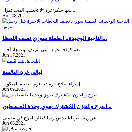
سها سكر/غزة "لا تحسَبِ المجدَ تمرًا أ...
Aug 08,2021
الناجية الوحيدة.. الطفلة سوزي تصف اللحظا...
نغم كراجة/غزة "أمي لم تفِ بوعدها، أخب...
Jun 17,2021
ليالي غزة البائسة
إسراء صلاح/غزة هنا غزة المدينة المنكوب...
Jun 09,2021
الفرح والحزن المُشترك يقوي وحدة الفلسطين...
عرين سنقرط/القدس ربما قطار الفرح في مدينتي...
Jun 06,2021