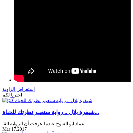
استعراض الزاوية
اخترنا لكم
شيفرة بلال .. رواية ستغيـر نظرتك للحياة...
عماد ابو الفتوح عندما عرفت أن الرواية القا...
Mar 17,2017